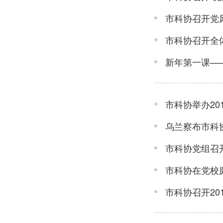
市科协召开党
市科协召开全
新年第一课—
市科协举办2
乌兰察布市科
市科协党组召
市科协在党校
市科协召开20