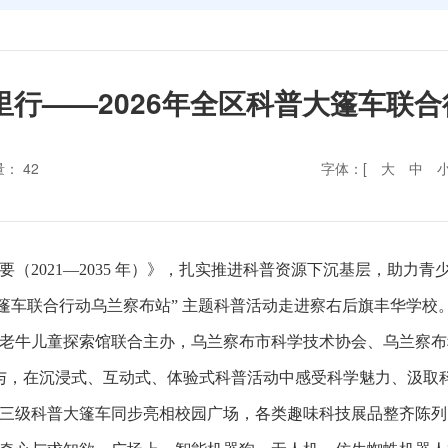
里行——2026年全区科普大篷车联
量：
42
字体：[
大
中
2021—2035 年）》，扎实推进科普资源下沉基层，助力青少年
科普大篷车联合行动乌兰察布站” 主题科普活动走进察右后旗丰华
老牛儿童探索馆联合主办，乌兰察布市科学技术协会、乌兰察布
程参与，在沉浸式、互动式、体验式科普活动中感受科学魅力、汲取
三级科普大篷车同步亮相校园广场，各类趣味科技展品整齐陈列