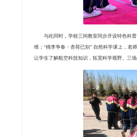
与此同时，学校三间教室同步开设特色科普
维；“桃李争春・杏荷已别” 自然科学课上，
让学生了解航空科技知识，拓宽科学视野。三场