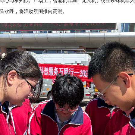
奇心与求知欲。广场上，智能机器狗、无人机、仿生蜘蛛机器人
阵欢呼，将活动氛围推向高潮。