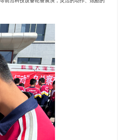
等前沿科技设备轮番展演，灵活的动作、炫酷的