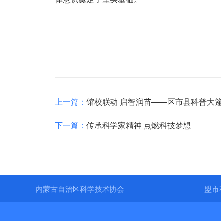
上一篇：
馆校联动 启智润苗——区市县科普大
下一篇：
传承科学家精神 点燃科技梦想
内蒙古自治区科学技术协会
盟市