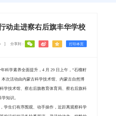
合行动走进察右后旗丰华学校
小
]
分享到：
打印本页
科学素养全面提升，4 月 29 日上午，“石榴籽
学校。本次活动由内蒙古科学技术馆、内蒙古自然博
科学技术馆、察右后旗教育体育局、察右后旗科
科学知识。
，学生们有序围观、动手操作，近距离观察科学